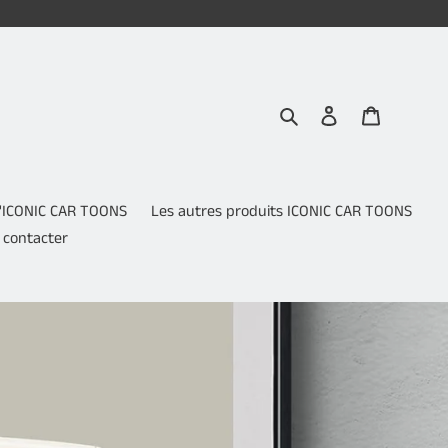
Rechercher
Se connecter
Panier
 d'ICONIC CAR TOONS
Les autres produits ICONIC CAR TOONS
 contacter