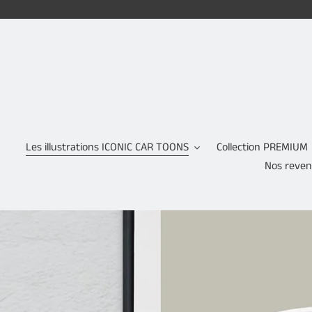
Passer
au
contenu
Les illustrations ICONIC CAR TOONS
Collection PREMIUM
Nos reve