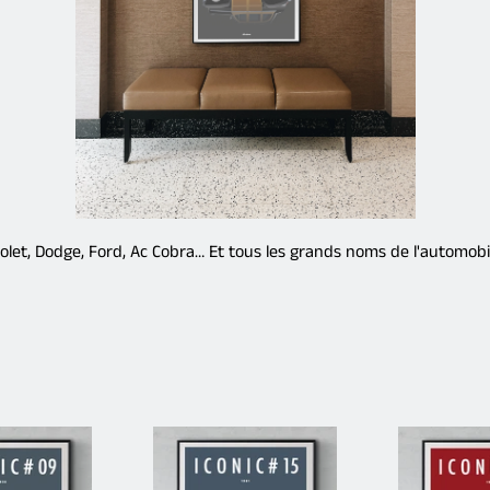
rolet, Dodge, Ford, Ac Cobra… Et tous les grands noms de l'automobi
Affiche
Affiche
ICONIC
ICONIC