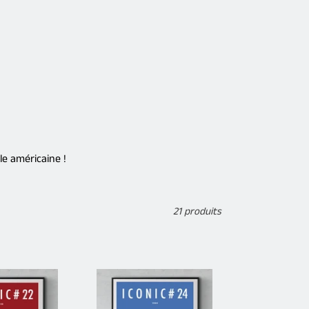
le américaine !
21 produits
Affiche
ICONIC