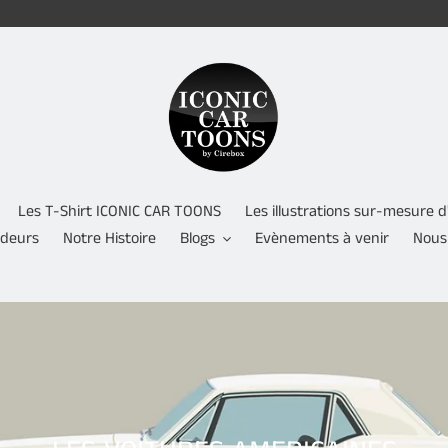
Les T-Shirt ICONIC CAR TOONS
Les illustrations sur-mesure
ndeurs
Notre Histoire
Blogs
Evènements à venir
Nous