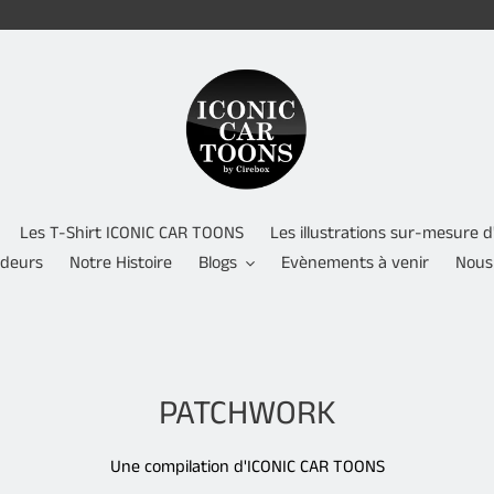
Les T-Shirt ICONIC CAR TOONS
Les illustrations sur-mesure
ndeurs
Notre Histoire
Blogs
Evènements à venir
Nous
C
PATCHWORK
o
Une compilation d'ICONIC CAR TOONS