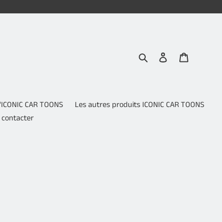
Rechercher
Se connecter
Panier
 d'ICONIC CAR TOONS
Les autres produits ICONIC CAR TOONS
 contacter