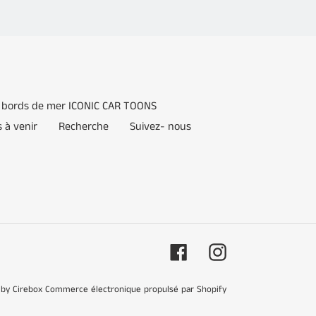
s bords de mer ICONIC CAR TOONS
 à venir
Recherche
Suivez- nous
Facebook
Instagram
by Cirebox
Commerce électronique propulsé par Shopify