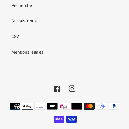
Recherche
Suivez- nous
CGV
Mentions légales
Facebook
Instagram
Moyens
de
paiement