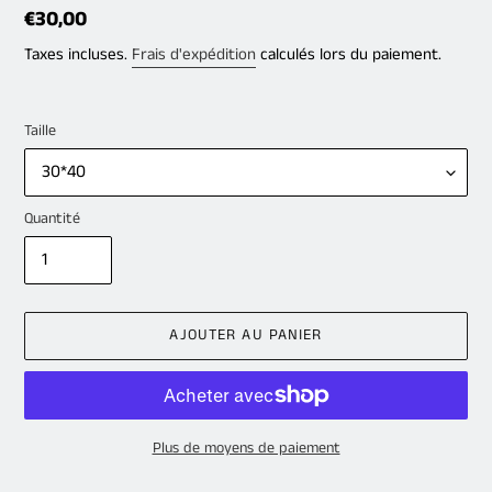
Prix
€30,00
normal
Taxes incluses.
Frais d'expédition
calculés lors du paiement.
Taille
Quantité
AJOUTER AU PANIER
Plus de moyens de paiement