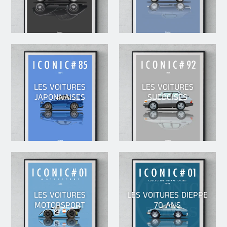
LES VOITURES
LES VOITURES
JAPONNAISES
SUEDOISES
LES VOITURES
LES VOITURES DIEPPE
MOTORSPORT
70 ANS