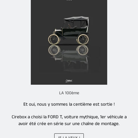
LA 100ème
Et oui, nous y sommes la centième est sortie !
Cirebox a choisi la FORD T, voiture mythique, 1er véhicule a
avoir été crée en série sur une chaîne de montage.
JE LA VEUX !