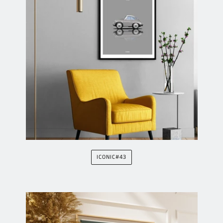
ICONIC#43