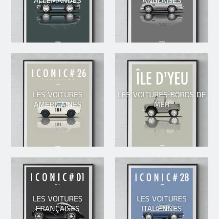
ALLEMANDES
ANGLAISES
LES VOITURES
LES VOITURES BORDS DE
AMERICAINES
MER
LES VOITURES
LES VOITURES
FRANÇAISES
ITALIENNES