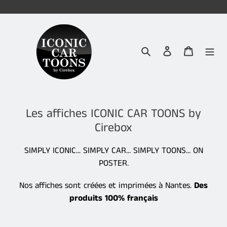
Passer
au
contenu
Rechercher
Se connecter
Panier
Les affiches ICONIC CAR TOONS by
Cirebox
SIMPLY ICONIC... SIMPLY CAR... SIMPLY TOONS... ON
POSTER.
Nos affiches sont créées et imprimées à Nantes.
Des
produits 100% français