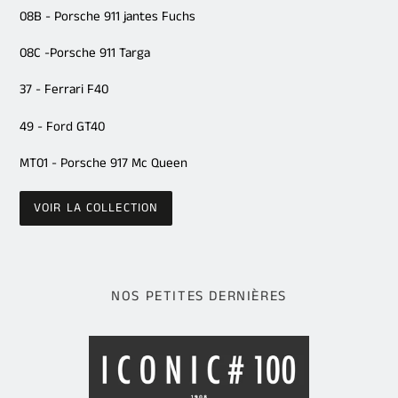
08B - Porsche 911 jantes Fuchs
08C -Porsche 911 Targa
37 - Ferrari F40
49 - Ford GT40
MT01 - Porsche 917 Mc Queen
VOIR LA COLLECTION
NOS PETITES DERNIÈRES