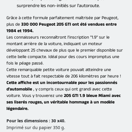
surprendre les non-initiés sur l'autoroute.
Grâce à cette formule parfaitement maîtrisée par Peugeot,
plus de
330 000 Peugeot 205 GTI ont été vendues entre
1984 et 1994.
Les connaisseurs reconnaîtront l'inscription "1.9" sur le
montant arrière de la voiture, indiquant un moteur
développant 25 chevaux de plus que le premier disponible sur
cette belle compacte. Idéal pour des cours impromptus une
fois le péage passé.
Cette remarquable petite voiture pouvait atteindre une
vitesse tout à fait respectable de 206 kilomètres par heure !
Cette affiche est un incontournable pour les passionnés
d'automobile
, y compris ceux qui ont grandi avec cette
voiture. Vous y trouverez une
205 GTI 1.9 bleue Miami avec
ses liserés rouges, un véritable hommage à un modèle
légendaire.
Pour les dimensions : 30 x40.
Imprimé sur du papier 350 g.