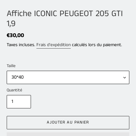
Affiche ICONIC PEUGEOT 205 GTI
1,9
Prix
€30,00
normal
Taxes incluses.
Frais d'expédition
calculés lors du paiement.
Taille
Quantité
AJOUTER AU PANIER