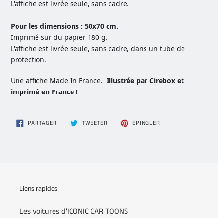
L'affiche est livrée seule, sans cadre.
Pour les dimensions : 50x70 cm.
Imprimé sur du papier 180 g.
L'affiche est livrée seule, sans cadre, dans un tube de
protection.
Une affiche Made In France.
Illustrée par Cirebox et
imprimé en France !
PARTAGER
TWEETER
ÉPINGLER
PARTAGER
TWEETER
ÉPINGLER
SUR
SUR
SUR
FACEBOOK
TWITTER
PINTEREST
Liens rapides
Les voitures d'ICONIC CAR TOONS