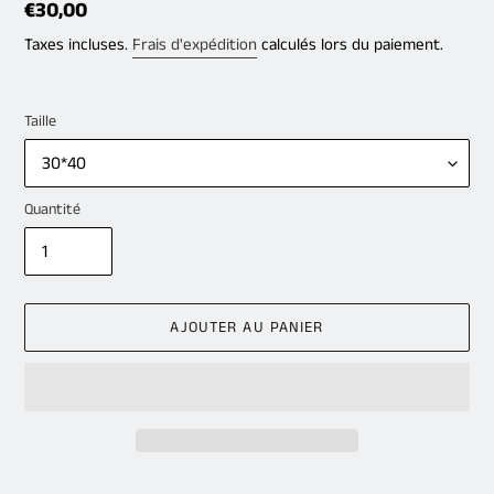
Prix
€30,00
normal
Taxes incluses.
Frais d'expédition
calculés lors du paiement.
Taille
Quantité
AJOUTER AU PANIER
Ajout