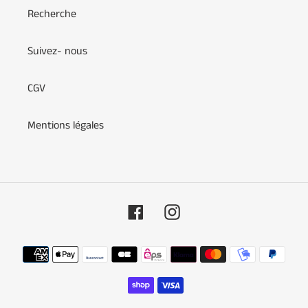
Recherche
Suivez- nous
CGV
Mentions légales
Facebook
Instagram
Moyens
de
paiement