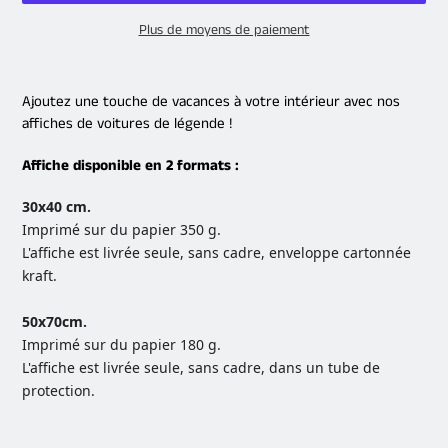
Plus de moyens de paiement
Ajout
d'un
Ajoutez une touche de vacances à votre intérieur avec nos
produit
affiches de voitures de légende !
à
votre
Affiche disponible en 2 formats :
panier
30x40 cm.
Imprimé sur du papier 350 g.
L'affiche est livrée seule, sans cadre, enveloppe cartonnée
kraft.
50x70cm.
Imprimé sur du papier 180 g.
L'affiche est livrée seule, sans cadre, dans un tube de
protection.