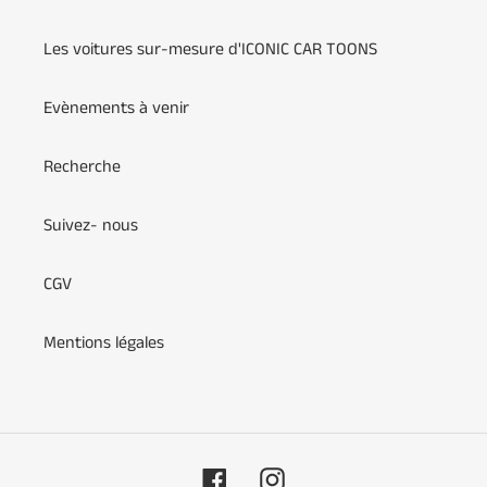
Les voitures sur-mesure d'ICONIC CAR TOONS
Evènements à venir
Recherche
Suivez- nous
CGV
Mentions légales
Facebook
Instagram