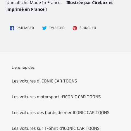
Une affiche Made In France.
Illustrée par Cirebox et
imprimé en France !
PARTAGER
TWEETER
ÉPINGLER
PARTAGER
TWEETER
ÉPINGLER
SUR
SUR
SUR
FACEBOOK
TWITTER
PINTEREST
Liens rapides
Les voitures d'ICONIC CAR TOONS
Les voitures motorsport d'ICONIC CAR TOONS
Les voitures des bords de mer ICONIC CAR TOONS
Les voitures sur T-Shirt d'ICONIC CAR TOONS