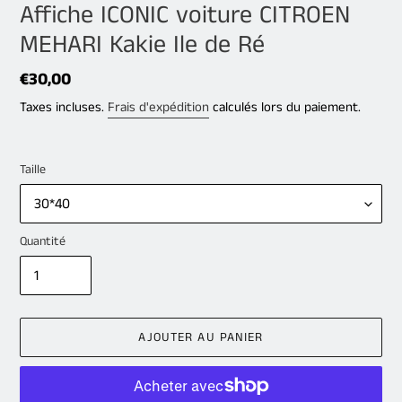
Affiche ICONIC voiture CITROEN
MEHARI Kakie Ile de Ré
Prix
€30,00
normal
Taxes incluses.
Frais d'expédition
calculés lors du paiement.
Taille
Quantité
AJOUTER AU PANIER