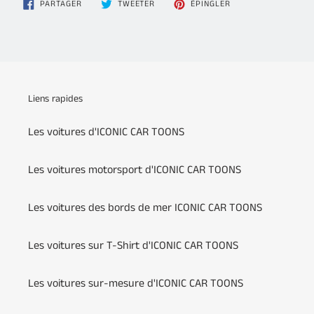
PARTAGER
TWEETER
ÉPINGLER
PARTAGER
TWEETER
ÉPINGLER
SUR
SUR
SUR
FACEBOOK
TWITTER
PINTEREST
Liens rapides
Les voitures d'ICONIC CAR TOONS
Les voitures motorsport d'ICONIC CAR TOONS
Les voitures des bords de mer ICONIC CAR TOONS
Les voitures sur T-Shirt d'ICONIC CAR TOONS
Les voitures sur-mesure d'ICONIC CAR TOONS