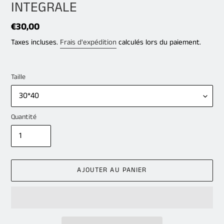
INTEGRALE
Prix
€30,00
normal
Taxes incluses.
Frais d'expédition
calculés lors du paiement.
Taille
Quantité
AJOUTER AU PANIER