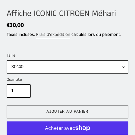
Affiche ICONIC CITROEN Méhari
Prix
€30,00
normal
Taxes incluses.
Frais d'expédition
calculés lors du paiement.
Taille
Quantité
AJOUTER AU PANIER