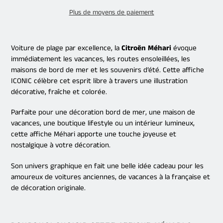
Plus de moyens de paiement
Ajout
d'un
Voiture de plage par excellence, la
Citroën Méhari
évoque
produit
immédiatement les vacances, les routes ensoleillées, les
à
maisons de bord de mer et les souvenirs d’été. Cette affiche
votre
ICONIC célèbre cet esprit libre à travers une illustration
panier
décorative, fraîche et colorée.
Parfaite pour une décoration bord de mer, une maison de
vacances, une boutique lifestyle ou un intérieur lumineux,
cette affiche Méhari apporte une touche joyeuse et
nostalgique à votre décoration.
Son univers graphique en fait une belle idée cadeau pour les
amoureux de voitures anciennes, de vacances à la française et
de décoration originale.